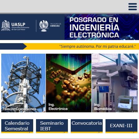
"Siempre autónoma. Por mi patria educaré."